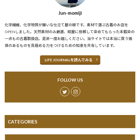
Jun-momiji
化学繊維、化学物質が嫌いな仕立て屋の娘です。素材で選ぶ古着のお店を
OPENしました。天然素材のみ厳選、紺屋に依頼して染めてもらった本藍染の
一点もの古着取扱店。是非一度お越しください。当サイトでは本当に買う価
値のあるものを見極める力をつけるための知恵を共有しています。
LIFE JOURNALを読んでみる
FOLLOW US
CATEGORIES