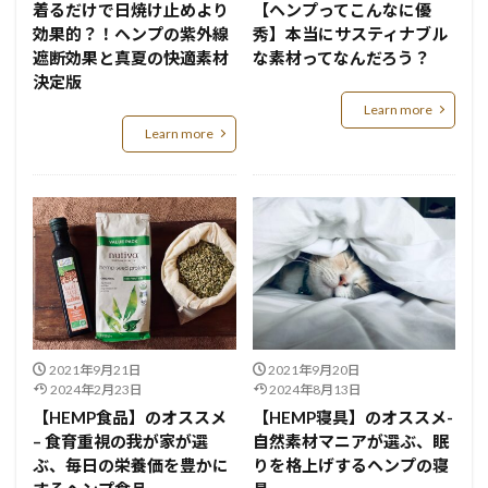
着るだけで日焼け止めより
【ヘンプってこんなに優
効果的？！ヘンプの紫外線
秀】本当にサスティナブル
遮断効果と真夏の快適素材
な素材ってなんだろう？
決定版
Learn more
Learn more
2021年9月21日
2021年9月20日
2024年2月23日
2024年8月13日
【HEMP食品】のオススメ
【HEMP寝具】のオススメ-
– 食育重視の我が家が選
自然素材マニアが選ぶ、眠
ぶ、毎日の栄養価を豊かに
りを格上げするヘンプの寝