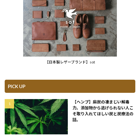
【日本製レザーブランド】sot
PICK UP
【ヘンプ】麻炭の凄まじい解毒
力。添加物から逃げられない人こ
そ取り入れてほしい炭と炭療法の
話。