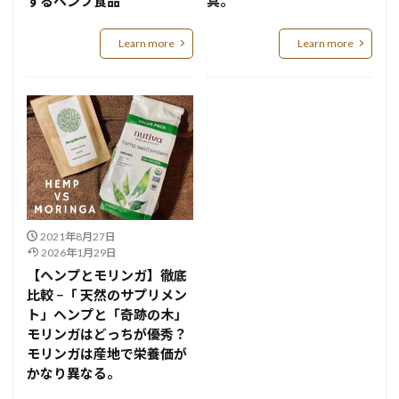
するヘンプ食品
具。
Learn more
Learn more
2021年8月27日
2026年1月29日
【ヘンプとモリンガ】徹底
比較 −「 天然のサプリメン
ト」ヘンプと「奇跡の木」
モリンガはどっちが優秀？
モリンガは産地で栄養価が
かなり異なる。