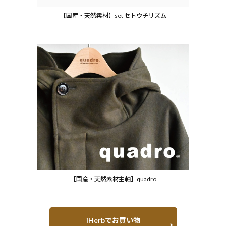
【国産・天然素材】set セトウチリズム
【国産・天然素材主軸】quadro
iHerbでお買い物