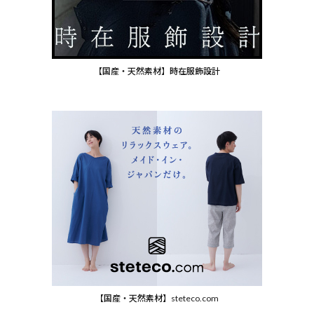
【国産・天然素材】時在服飾設計
【国産・天然素材】steteco.com