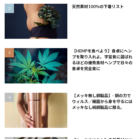
天然素材100％の下着リスト
【HEMPを食べよう】食卓にヘン
プを取り入れよ。宇宙食に選ばれ
るほどの優秀食材ヘンプで日々の
食卓を完全食に
【メッキ無し銅製品】- 銅の力で
ウィルス／細菌から身を守るには
メッキなし純銅製品に限る。