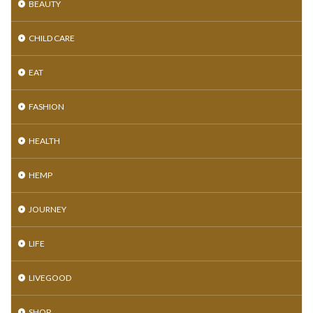
BEAUTY
CHILD CARE
EAT
FASHION
HEALTH
HEMP
JOURNEY
LIFE
LIVEGOOD
SHOP