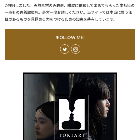
OPENしました。天然素材のみ厳選、紺屋に依頼して染めてもらった本藍染の
一点もの古着取扱店。是非一度お越しください。当サイトでは本当に買う価
値のあるものを見極める力をつけるための知恵を共有しています。
!FOLLOW ME!