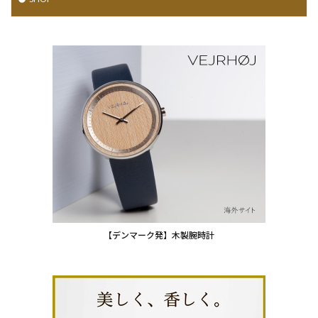
【デンマーク発】木製腕時計