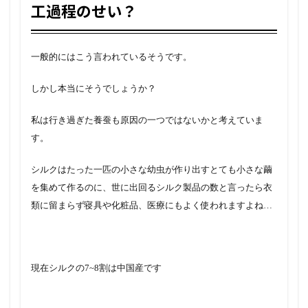
工過程のせい？
一般的にはこう言われているそうです。
しかし本当にそうでしょうか？
私は行き過ぎた養蚕も原因の一つではないかと考えていま
す。
シルクはたった一匹の小さな幼虫が作り出すとても小さな繭
を集めて作るのに、世に出回るシルク製品の数と言ったら衣
類に留まらず寝具や化粧品、医療にもよく使われますよね…
現在シルクの7~8割は中国産です