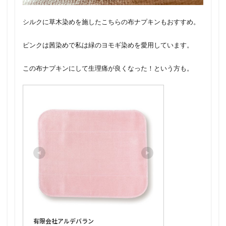
シルクに草木染めを施したこちらの布ナプキンもおすすめ。
ピンクは茜染めで私は緑のヨモギ染めを愛用しています。
この布ナプキンにして生理痛が良くなった！という方も。
有限会社アルデバラン