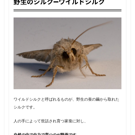
野生のシルク➖ワイルドシルク
ワイルドシルクと呼ばれるものが、野生の蚕の繭から取れた
シルクです。
人の手によって世話され育つ家蚕に対し、
自然の中で自力で育つのが野蚕です。