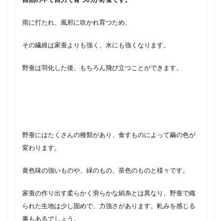
雨に打たれ、風邪に吹かれ育つため、
その繊維は家蚕よりも強く、水にも強くなります。
野蚕は羽化した後、もちろん飛び立つことができます。
野蚕にはたくさんの種類があり、食すものによって繭の色が
変わります。
黄色味の強いものや、緑のもの、茶色のものと様々です。
家蚕の作り出す柔らかく滑らかな絹糸とは異なり、野蚕で織
られた生地は少し固めで、力強さがあります。軋みを感じる
事もあるでしょう。