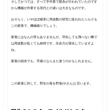
そしてかつては、すべて手作業で製糸が行われていたのです
から機械が作業する現代との違いは大きなものです。
おそらく、いやほぼ確実に周波数の研究に使われたシルクも
この家蚕で、機械織りでしょう。
家蚕にはなんの罪もありませんが、羽化しても飛べない蛾で
は周波数が低くても納得です。生命力が退化していますよ
ね。
家蚕の絹糸でも、手織りならまた違うのかもしれません。
この家蚕に対して、野生の蚕を野蚕(やさん)と言います。