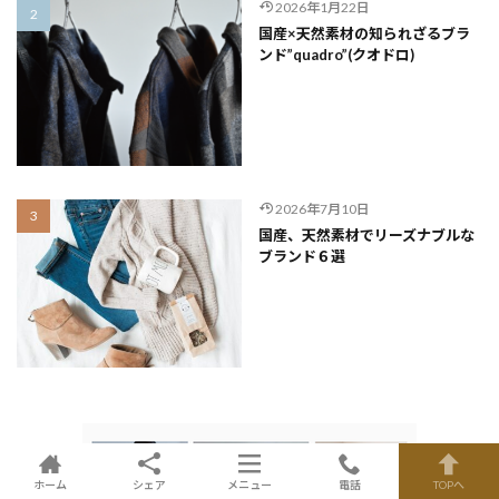
2026年1月22日
国産×天然素材の知られざるブラ
ンド”quadro”(クオドロ)
2026年7月10日
国産、天然素材でリーズナブルな
ブランド６選
ホーム
シェア
メニュー
電話
TOPへ