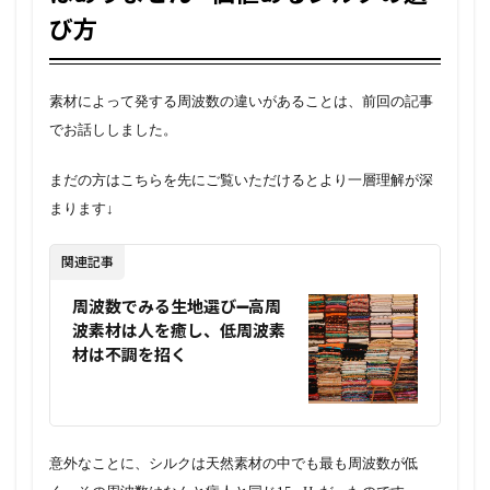
び方
素材によって発する周波数の違いがあることは、前回の記事
でお話ししました。
まだの方はこちらを先にご覧いただけるとより一層理解が深
まります↓
関連記事
周波数でみる生地選び➖高周
波素材は人を癒し、低周波素
材は不調を招く
意外なことに、シルクは天然素材の中でも最も周波数が低