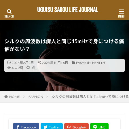
UGUISU SABOU LIFE JOURNAL
シルクの周波数は病人と同じ15mHzで身につける価
値がない？
2024年2月2日
2025年10月16日
FASHION
,
HEALTH
4829回
0件
HOME
FASHION
シルクの周波数は病人と同じ15mHzで身につけ