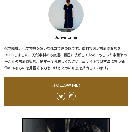
Jun-momiji
化学繊維、化学物質が嫌いな仕立て屋の娘です。素材で選ぶ古着のお店を
OPENしました。天然素材のみ厳選、紺屋に依頼して染めてもらった本藍染の
一点もの古着取扱店。是非一度お越しください。当サイトでは本当に買う価
値のあるものを見極める力をつけるための知恵を共有しています。
!FOLLOW ME!