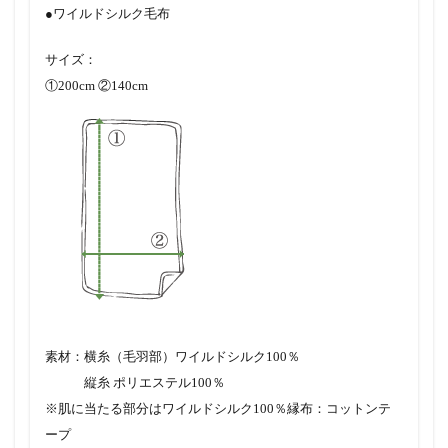
●ワイルドシルク毛布
サイズ：
①200cm ②140cm
素材：横糸（毛羽部）ワイルドシルク100％
縦糸 ポリエステル100％
※肌に当たる部分はワイルドシルク100％縁布：コットンテ
ープ