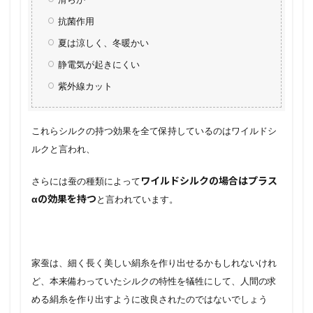
抗菌作用
夏は涼しく、冬暖かい
静電気が起きにくい
紫外線カット
これらシルクの持つ効果を全て保持しているのはワイルドシ
ルクと言われ、
ワイルドシルクの場合はプラス
さらには蚕の種類によって
αの効果を持つ
と言われています。
家蚕は、細く長く美しい絹糸を作り出せるかもしれないけれ
ど、本来備わっていたシルクの特性を犠牲にして、人間の求
める絹糸を作り出すように改良されたのではないでしょう