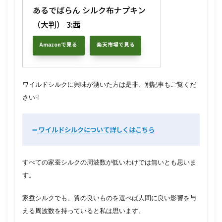
あるでばらん シルク布ナプキン
（大判） 3:茜
Amazonで見る
楽天市場で見る
ワイルドシルクに興味が湧いた方は是非、別記事もご覧くだ
さい☟
➖
ワイルドシルクについて詳しくはこちら
すべての家蚕シルクの周波数が低いわけでは無いとも思いま
す。
家蚕シルクでも、質の良いものを選べば人間に良い影響を与
える周波数を持っていると私は思います。