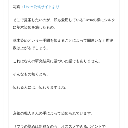
写真：
Liv:ra公式サイトより
そこで提案したいのが、私も愛用しているLiv:raの様にシルク
に草木染めを施したもの。
草木染めという一手間を加えることによって間違いなく周波
数は上がるでしょう。
これはなんの研究結果に基づいた話でもありません。
そんなもの無くとも、
伝わる人には、伝わりますよね。
京都の職人さんの手によって染められています。
リブラの染めは新鮮なのも、オススメできるポイントで