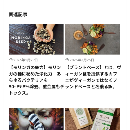
関連記事
2026年1月29日
2026年7月25日
【モリンガの底力】モリン
【プラントベース】とは。ヴ
ガの種に秘めた浄化力 − あ
ィーガン食を提供するカフ
らゆるバクテリアを
ェがヴィーガンではなくプ
90~99.9％除去、重金属もデ
ランドベースと名乗る訳。
トックス。