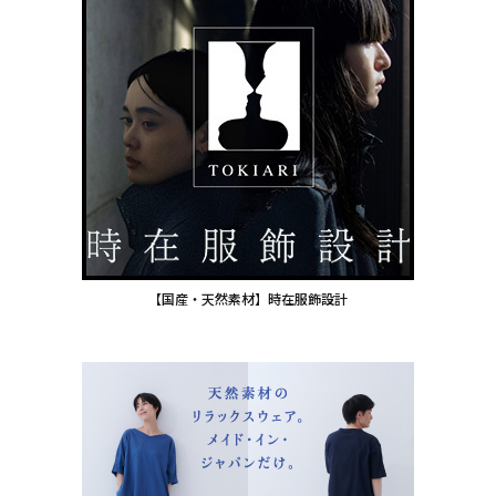
【国産・天然素材】時在服飾設計